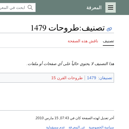
المعرفة
القائمة الرئيسية
تصنيف
:
طروحات 1479
تصنيف
ناقش هذه الصفحة
هذا التصنيف لا يحتوي حالياً على أي صفحات أو ملفات.
تصنيفان
:
1479
طروحات القرن 15
آخر تعديل لهذه الصفحة كان في 07:43, 15 مارس 2010.
سياسة الخصوصية
عن المعرفة
عدم مسؤولية