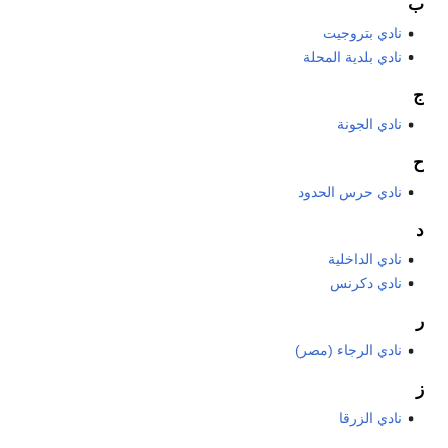
ب
نادي بتروجيت
نادي بلدية المحلة
ج
نادي الجونة
ح
نادي حرس الحدود
د
نادي الداخلية
نادي دكرنس
ر
نادي الرجاء (مصر)
ز
نادي الزرقا