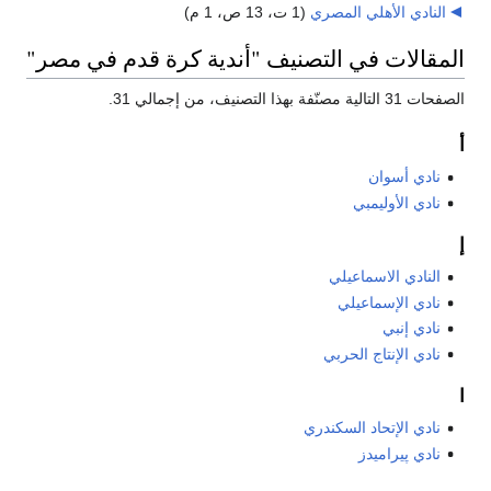
النادي الأهلي المصري
‏
(1 ت، 13 ص، 1 م)
المقالات في التصنيف "أندية كرة قدم في مصر"
الصفحات 31 التالية مصنّفة بهذا التصنيف، من إجمالي 31.
أ
نادي أسوان
نادي الأوليمبي
إ
النادي الاسماعيلي
نادي الإسماعيلي
نادي إنبي
نادي الإنتاج الحربي
ا
نادي الإتحاد السكندري
نادي پيراميدز