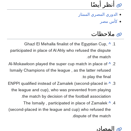
أنظر أيضًا
الدوري المصري الممتاز
كأس مصر
ملاحظات
Ghazl El Mehalla finalist of the Egyptian Cup,
^
participated in place of Al Ahly who refused the dispute
of the match.
Al-Mokawloon played the super cup match in place of
^
Ismaily Champions of the league , as the latter refused
to play the final.
ENPPI qualified instead of Zamalek (second-placed in
^
the league and cup), who was prevented from playing
the match by decision of the football association.
The Ismaily , participated in place of Zamalek
^
(second-placed in the league and cup) who refused the
dispute of the match.
المصادر