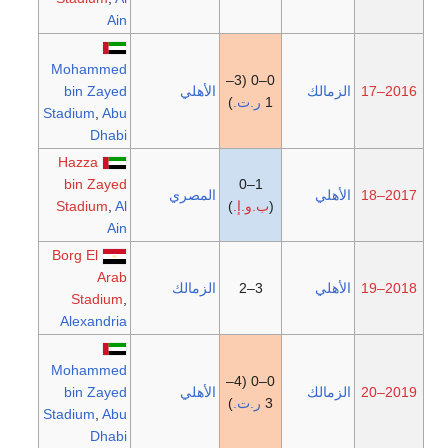
Ain
Mohammed
0–0 (3–
2016–17
الزمالك
الأهلي
bin Zayed
1
ر.ت.
)
Stadium
,
Abu
Dhabi
Hazza
bin Zayed
1–0
2017–18
الأهلي
المصري
(
ب.و.إ.
)
Al
,
Stadium
Ain
Borg El
Arab
2018–19
الأهلي
3–2
الزمالك
Stadium
,
Alexandria
Mohammed
0–0 (4–
2019–20
الزمالك
الأهلي
bin Zayed
3
ر.ت.
)
Stadium
,
Abu
Dhabi