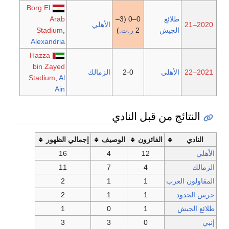
Borg El
طلائع
0–0 (3–
Arab
2020–21
الأهلي
الجيش
2
ر.ت.
)
,
Stadium
Alexandria
Hazza
bin Zayed
2021–22
الأهلي
2-0
الزمالك
Stadium
,
Al
Ain
النتائج من قبل النادي
النادي
الفائزون
الوصيف
إجمالي الظهور
الأهلي
12
4
16
الزمالك
4
7
11
المقاولون العرب
1
1
2
حرس الحدود
1
1
2
طلائع الجيش
1
0
1
إنبي
0
3
3