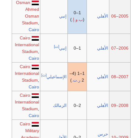
Osman
Ahmed
1–0
2005–06
الأهلي
إنبي
Osman
(
ب.و.إ.
)
Stadium
,
Cairo
Cairo
International
[ت]
2006–07
الأهلي
1–0
إنبي
Stadium
,
Cairo
Cairo
International
1–1 (4–
[ث]
2007–08
الأهلي
الإسماعيلي
2
ر.ت.
)
,
Stadium
Cairo
Cairo
International
2008–09
الأهلي
2–0
الزمالك
Stadium
,
Cairo
Cairo
Military
حرس
2009–10
2–0
الأهلي
Academy