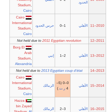
الحدود
Stadium
,
Cairo
Cairo
International
2010–11
الأهلي
1–0
حرس الحدود
Stadium
,
Cairo
Not held due to
2011 Egyptian revolution
2011–12
Borg El
Arab
2012–13
الأهلي
2–1
إنبي
Stadium
,
Alexandria
Not held due to
2013 Egyptian coup d'état
2013–14
Cairo
International
0–0 (5–
2014–15
الأهلي
الزمالك
4
ر.ت.
)
,
Stadium
Cairo
Hazza
bin Zayed
2015–16
الأهلي
3–2
الزمالك
Stadium
,
Al