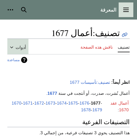
المعرفة
القائمة الرئيسية
بحث
أدوات
تصنيف
:
أعمال 1677
تصنيف
ناقش هذه الصفحة
أدوات
مساعدة
انظر أيضاً:
تصنيف:تأسيسات 1677
أعمال نُشرت، صدرت، أو أنتجت في سنة
1677
.
أعمال عقد
-
1677
-
1676
-
1675
-
1674
-
1673
-
1672
-
1671
-
1670
1678
-
1679
:
1670
التصنيفات الفرعية
هذا التصنيف يحوي 3 تصنيفات فرعية، من إجمالي 3.