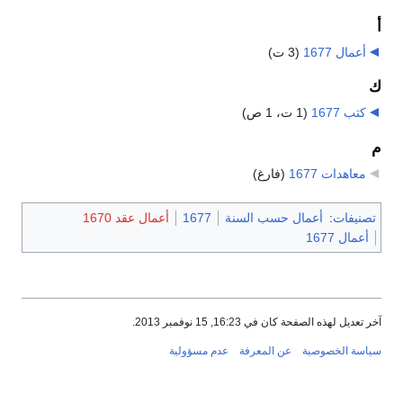
أ
أعمال 1677
‏
(3 ت)
ك
كتب 1677
‏
(1 ت، 1 ص)
م
معاهدات 1677
‏
(فارغ)
تصنيفات
:
أعمال حسب السنة
1677
أعمال عقد 1670
أعمال 1677
آخر تعديل لهذه الصفحة كان في 16:23, 15 نوفمبر 2013.
سياسة الخصوصية
عن المعرفة
عدم مسؤولية