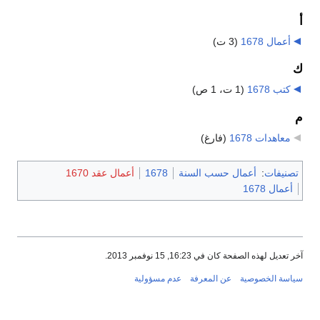
أ
أعمال 1678
‏
(3 ت)
ك
كتب 1678
‏
(1 ت، 1 ص)
م
معاهدات 1678
‏
(فارغ)
تصنيفات
:
أعمال حسب السنة
1678
أعمال عقد 1670
أعمال 1678
آخر تعديل لهذه الصفحة كان في 16:23, 15 نوفمبر 2013.
سياسة الخصوصية
عن المعرفة
عدم مسؤولية