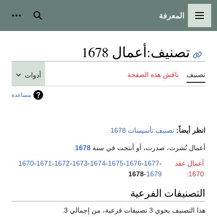
المعرفة
القائمة الرئيسية
بحث
أدوات
تصنيف
:
أعمال 1678
تصنيف
ناقش هذه الصفحة
أدوات
مساعدة
انظر أيضاً:
تصنيف:تأسيسات 1678
أعمال نُشرت، صدرت، أو أنتجت في سنة
1678
.
أعمال عقد
-
1677
-
1676
-
1675
-
1674
-
1673
-
1672
-
1671
-
1670
1678
-
1679
:
1670
التصنيفات الفرعية
هذا التصنيف يحوي 3 تصنيفات فرعية، من إجمالي 3.