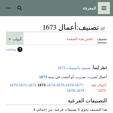
المعرفة
القائمة الرئيسية
بحث
أدوات
تصنيف
:
أعمال 1673
تصنيف
ناقش هذه الصفحة
أدوات
مساعدة
انظر أيضاً:
تصنيف:تأسيسات 1673
أعمال نُشرت، صدرت، أو أنتجت في سنة
1673
.
أعمال عقد
-
1677
-
1676
-
1675
-
1674
-
1673
-
1672
-
1671
-
1670
1678
-
1679
:
1670
التصنيفات الفرعية
هذا التصنيف يحوي 4 تصنيفات فرعية، من إجمالي 4.