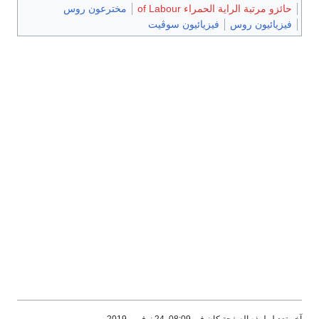
حائزو مرتبة الراية الحمراء of Labour
مخترعون روس
فيزيائيون روس
فيزيائيون سوڤيت