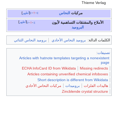
Thieme Verlag
مركبات
النحاس
e
t
v
أظهر
أظهر
الأملاح والمشتقات التساهمية لأيون
v
t
e
البروميد
الكلمات الدالة:
بروميد النحاس الأحادي
بروميد النحاس الثنائي
تصنيفات
:
Articles with hatnote templates targeting a nonexistent
page
ECHA InfoCard ID from Wikidata
Missing redirects
Articles containing unverified chemical infoboxes
Short description is different from Wikidata
هاليدات الفلزات
بروميدات
مركبات النحاس الأحادي
Zincblende crystal structure