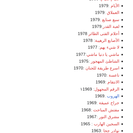
الأيام
:1979
العملاق
:1979
سبع صنايع
:1979
لعبة القدر
:1979
أحلام الفتى الطائر
1978
الأصابع الرهيبة
: 1978
لا شيء يهم
: 1977
ماشي يا دنيا ماشي
:1977
الشاطئ المهجور
:1975
اسرع طريقة للجنان
:1970
ناعسة
:1970
الانتقام
:1969
الرقم المجهول
: ١1969
الهروب
.1969
جراح عميقة
:1969
مفتش المباحث
:1968
مشرق النور
:1967
السجين الهارب
: 1965
نوادر جحا
:1963