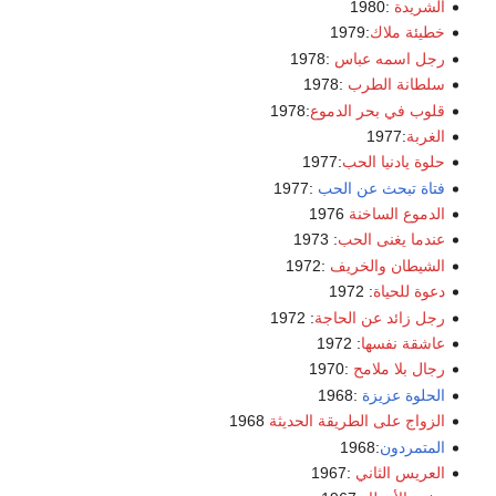
الشريدة
:1980
خطيئة ملاك
:1979
رجل اسمه عباس
:1978
سلطانة الطرب
:1978
قلوب في بحر الدموع
:1978
الغربة
:1977
حلوة يادنيا الحب
:1977
فتاة تبحث عن الحب
:1977
الدموع الساخنة
1976
عندما يغنى الحب
: 1973
الشيطان والخريف
:1972
دعوة للحياة
: 1972
رجل زائد عن الحاجة
: 1972
عاشقة نفسها
: 1972
رجال بلا ملامح
:1970
الحلوة عزيزة
:1968
الزواج على الطريقة الحديثة
1968
المتمردون
:1968
العريس الثاني
:1967