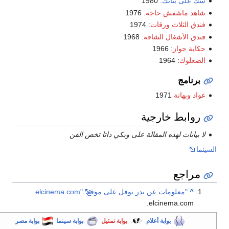
سك على بناتك
: 1980
شاهد ماشفش حاجة
: 1976
فندق الثلاث ورقات
: 1974
فندق الأشغال الشاقة
: 1968
حكاية جواز
: 1966
الصعلوك
: 1964
برنامج
عواد وبهانة
1971
روابط خارجية
لا بيانات لهذه المقالة على ويكي داتا تخص الفن
لسينما
مراجع
^
"معلومات عن بدر نوفل على موقع elcinema.com"
.
elcinema.com.
بوابة أعلام
بوابة تمثيل
بوابة سينما
بوابة مصر