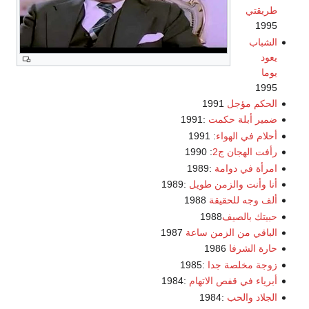
طريقتي
1995
الشباب
يعود
يوما
1995
الحكم مؤجل
1991
ضمير أبلة حكمت
:1991
أحلام في الهواء
: 1991
رأفت الهجان ج2
: 1990
امرأة في دوامة
:1989
أنا وأنت والزمن طويل
:1989
ألف وجه للحقيقة
1988
حبيتك بالصيف
1988
الباقي من الزمن ساعة
1987
حارة الشرفا
1986
زوجة مخلصة جدا
:1985
أبرياء في قفص الاتهام
:1984
الجلاد والحب
:1984