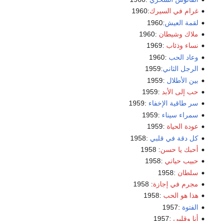
غرام في السيرك
:1960
لقمة العيش
:1960
ملاك وشيطان
:1960
نساء وذئاب
:1969
وعاد الحب
:1960
الرجل الثاني
:1959
بين الأطلال
:1959
حب إلى الأبد
:1959
سر طاقية الإخفاء
:1959
سمراء سيناء
:1959
عودة الحياة
:1959
كل دقة في قلبي
:1958
أحبك يا حسن
: 1958
حبيب حياتي
:1958
سلطان
:1958
مجرم في إجازة
: 1958
هذا هو الحب
:1958
الفتوة
:1957
أنا وقلبي
:1957