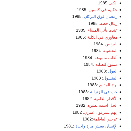
الكف
1985
حكاية في كلمتين
: 1985
رمضان فوق البركان
:1985
ريـال فضة
: 1985
عندما يأتي المساء
:1985
مغاوري في الكلية
:1985
البرنس
.1984
التخشيبة
:1984
ألعاب ممنوعة
:1984
ممنوع للطلبة
:1984
الغول
:1983
المتسول
: 1983
برج المدابغ
:1983
حب في الزنزانة
:1983
الأقدار الدامية
:1982
الحل اسمه نظيرة
: 1982
إنهم يسرقون عمري
: 1982
عريس لفاطمة
:1982
الإنسان يعيش مرة واحدة
:1981