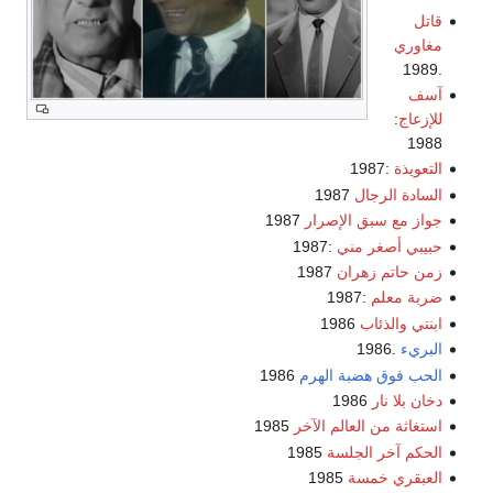
قاتل
مغاوري
.1989
آسف
للإزعاج
:
1988
التعويذة
:1987
السادة الرجال
1987
جواز مع سبق الإصرار
1987
حبيبي أصغر مني
:1987
زمن حاتم زهران
1987
ضربة معلم
:1987
ابنتي والذئاب
1986
البريء
.1986
الحب فوق هضبة الهرم
1986
دخان بلا نار
1986
استغاثة من العالم الآخر
1985
الحكم آخر الجلسة
1985
العبقري خمسة
1985