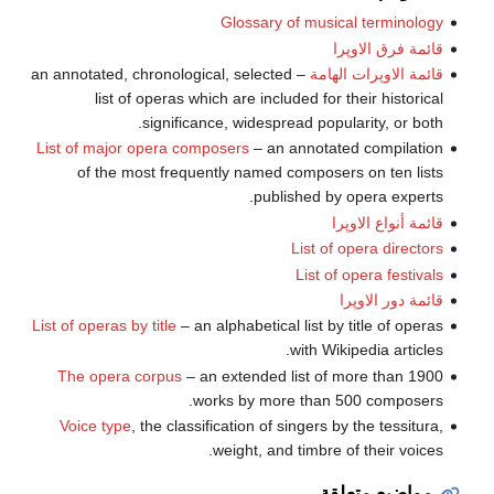
Glossary of musical terminology
قائمة فرق الاوپرا
قائمة الاوپرات الهامة
– an annotated, chronological, selected
list of operas which are included for their historical
significance, widespread popularity, or both.
List of major opera composers
– an annotated compilation
of the most frequently named composers on ten lists
published by opera experts.
قائمة أنواع الاوپرا
List of opera directors
List of opera festivals
قائمة دور الاوپرا
List of operas by title
– an alphabetical list by title of operas
with Wikipedia articles.
The opera corpus
– an extended list of more than 1900
works by more than 500 composers.
Voice type
, the classification of singers by the tessitura,
weight, and timbre of their voices.
مواضيع متعلقة