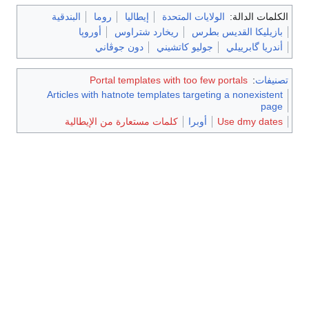
الكلمات الدالة:
الولايات المتحدة
إيطاليا
روما
البندقية
بازيليكا القديس بطرس
ريخارد شتراوس
أوروپا
أندريا گابرييلي
جوليو كاتشيني
دون جوڤاني
تصنيفات
:
Portal templates with too few portals
Articles with hatnote templates targeting a nonexistent
page
Use dmy dates
أوبرا
كلمات مستعارة من الإيطالية