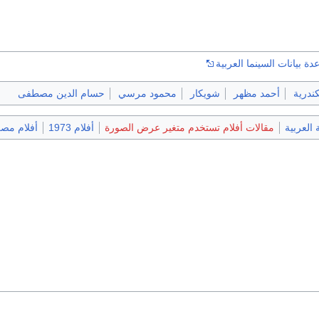
ة بيانات السينما العربية
ندرية
أحمد مظهر
شويكار
محمود مرسي
حسام الدين مصطفى
ة العربية
مقالات أفلام تستخدم متغير عرض الصورة
أفلام 1973
أفلام مصر