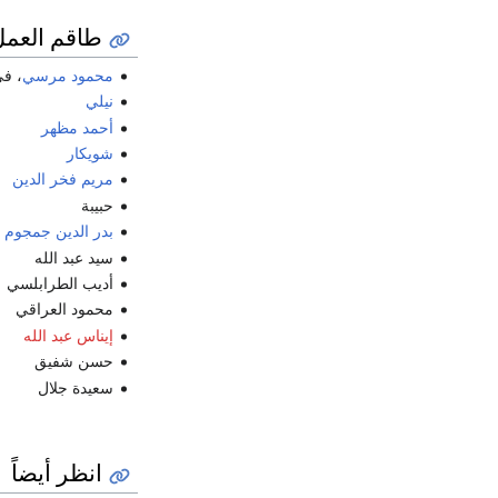
طاقم العمل
محمود مرسي
، ف
نيلي
أحمد مظهر
شويكار
مريم فخر الدين
حبيبة
بدر الدين جمجوم
سيد عبد الله
أديب الطرابلسي
محمود العراقي
إيناس عبد الله
حسن شفيق
سعيدة جلال
انظر أيضاً