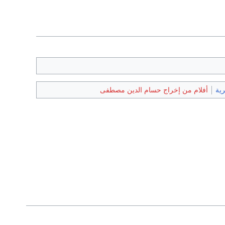
ية
أفلام من إخراج حسام الدين مصطفى