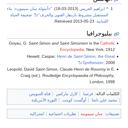
^
ابراهيم العريس
(2013-03-18).
"«أمثولة سان سيمون»: بناء
المستقبل مشروط بازدهار الفنون والحرف"
.
صحيفة الحياة
اللبنانية
. Retrieved
2013-05-23
.
ببليوجرافيا
Goyau, G.
Saint-Simon and Saint-Simonism
in the
Catholic
Encyclopedia
, New York, 1912
Hewett, Caspar,
Henri de Saint-Simon, the Great
Synthesizer
, 2008
Leopold, David
Saint-Simon, Claude-Henri de Rouvroy
in E.
Craig (ed.).
Routledge Encyclopaedia of Philosophy
,
London, 1998.
الكلمات الدالة:
فرنسا
كارل ماركس
قناة السويس
محمد علي باشا
أوگست كومت
الثورة الأمريكية
تصنيفات
:
سان سيمونية
نظريات اجتماعية
اشتراكية