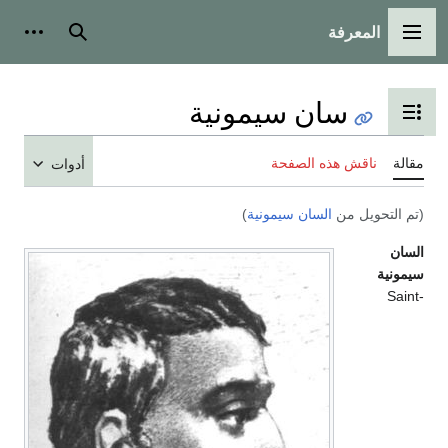
المعرفة
القائمة الرئيسية
بحث
أدوات
سان سيمونية
تبديل عرض جدول المحتويات
مقالة
ناقش هذه الصفحة
أدوات
(تم التحويل من
السان سيمونية
)
السان
سيمونية
Saint-