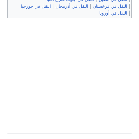
النقل في قزخستان
النقل في أذربيجان
النقل في جورجيا
النقل في أوروپا