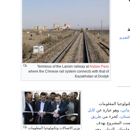
د
لجديد
Terminus of the Lanxin railway at
Alataw Pass
where the Chinese rail system connects with that of
Kazakhstan at Dostyk.
الات وتكنولوجيا المعلومات
ماتي
، وهو عبارة عن
كابل
ستان
، كجزء من
طريق
ست المشروع بهدف
وزير الاتصالات وتكنولوجيا المعلومات
علوماتي الدولي. وهو