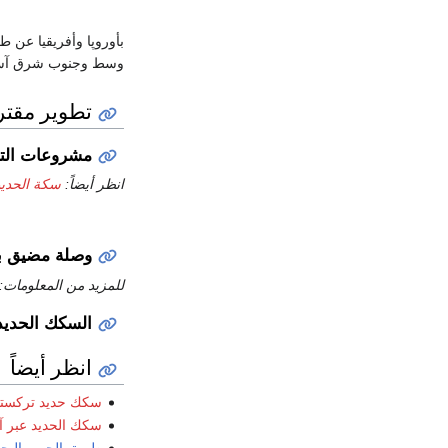
بأوروپا وأفريقيا عن ط
وسط وجنوب شرق آس
تطوير مقتر
مشروعات الت
انظر أيضاً:
سكة الحديد
وصلة مضيق ب
للمزيد من المعلومات:
السكك الحديد
انظر أيضاً
سكك حديد تركستا
سكك الحديد عبر آ