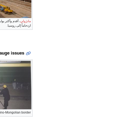
مانژولي
، أقدم وأكثر بوا
ازدحاماً إلى روسيا.
auge issues
Sino-Mongolian border