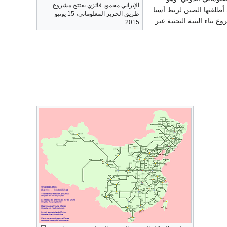
الإيراني محمود فائزي يفتتح مشروع
أطلقتها الصين لربط آسيا
طريق الحرير المعلوماتي، 15 يونيو
بناء البنية التحتية عبر
2015.