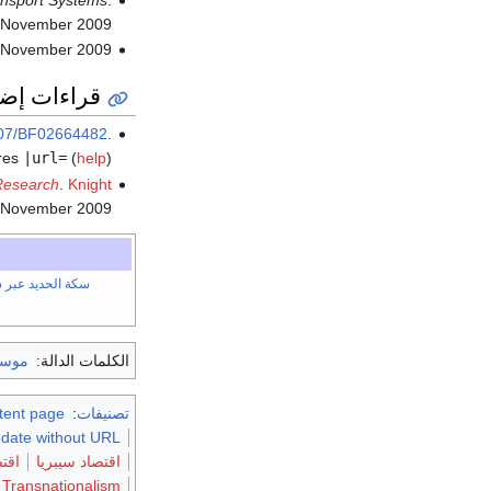
 November
2009
 November
2009
قراءات إضا
07/BF02664482
.
res
|url=
(
help
)
esearch
.
Knight
 November
2009
سكة الحديد عبر س
الكلمات الدالة:
موسك
تصنيفات
:
stent page
-date without URL
اقتصاد سيبريا
اقت
Transnationalism