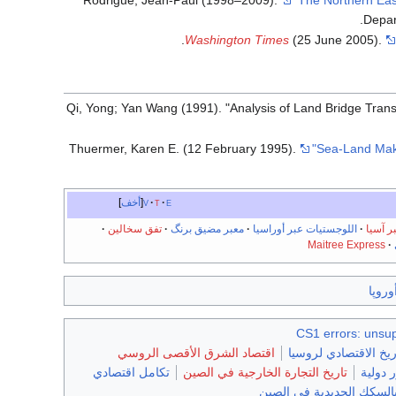
.
Depar
.
Washington Times
(25 June 2005).
Qi, Yong; Yan Wang (1991). "Analysis of Land Bridge Trans
Thuermer, Karen E. (12 February 1995).
"Sea-Land Mak
e
t
v
أخف
ر آسيا
اللوجستيات عبر أوراسيا
معبر مضيق برنگ
تفق سخالين
Maitree Express
وروپا
CS1 errors: unsu
اريخ الاقتصادي لروسيا
اقتصاد الشرق الأقصى الروسي
دولية
تاريخ التجارة الخارجية في الصين
تكامل اقتصادي
بالسكك الحديدية في الصين