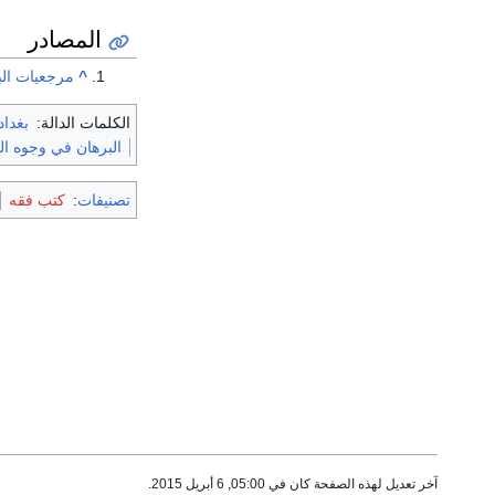
المصادر
^
مرجعيات البيان عند ابن وهب 
الكلمات الدالة:
بغداد
البرهان في وجوه الب
تصنيفات
:
كتب فقه
آخر تعديل لهذه الصفحة كان في 05:00, 6 أبريل 2015.