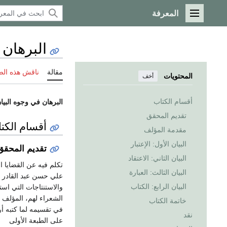
المعرفة
القائمة الرئيسية
البرهان 
مقالة
ناقش هذه ال
المحتويات
أخف
أقسام الكتاب
البرهان في وجوه البيا
تقديم المحقق
أقسام الكت
مقدمة المؤلف
البيان الأول: الإعتبار
تقديم المحقق
البيان الثاني: الاعتقاد
تكلم فيه عن القضايا ا
البيان الثالث: العبارة
علي حسن عبد القادر وم
البيان الرابع: الكتاب
والاستنتاجات التي است
خاتمة الكتاب
في تقسيمه لما كتبه أ
نقد
على الطبعة الأولى