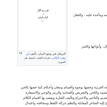
 ومآخذه عليه ، والعقل
، وأنواعها والخبر
البرهان في وجوه البيان، تأليف
ابن
وهب الكاتب
.
لقراءة الكتاب، اضغط على
الصورة.
ة العربية وخصها بوجوه وأقسام ومعان وأحكام كما خصها بالخبر
تشبيه واللحن والتعريض وأقسامه والرمز والوحي والاستعارة
م والتأخير والاختراع وتأليف العبارة ويقصد بها أقسام الكلام
 إليه الشاعر المقابلة والنظم جزالة اللفظ وسخافته واعتدال