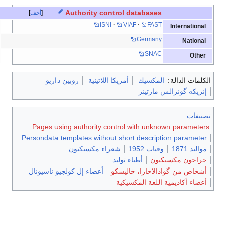
Authority control databases
أخف
ISNI
VIAF
FAST
International
Germany
National
SNAC
Other
الكلمات الدالة:
المكسيك
أمريكا اللاتينية
روبين داريو
إنريكه گونزالس مارتينز
تصنيفات
:
Pages using authority control with unknown parameters
Persondata templates without short description parameter
مواليد 1871
وفيات 1952
شعراء مكسيكيون
جراحون مكسيكيون
أطباء توليد
أشخاص من گوادالاخارا، خاليسكو
أعضاء إل كولجيو ناسيونال
أعضاء أكاديمية اللغة المكسيكية