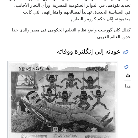
تحديد نفوذهم، في الدوائر الحكومية المصرية. ورأى التجار الأجانب،
في السياسة الجديدة، تهديداً لمصالحهم وامتيازاتهم، التي كانت
مضمونة، إبّان حكم كرومر الصارم.
كذلك كان گورست واضع نظام التعليم الحكومي في مصر والذي حذا
حذوه العالم العربي.
عودته إلى إنگلترة ووفاته
شخصيته
هذا