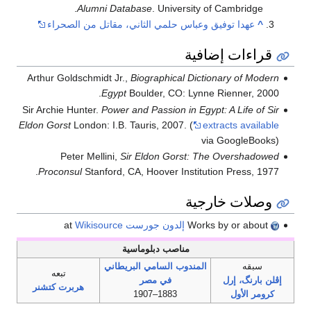
Alumni Database
. University of Cambridge.
^
عهدا توفيق وعباس حلمي الثاني، مقاتل من الصحراء
قراءات إضافية
Arthur Goldschmidt Jr.,
Biographical Dictionary of Modern
Egypt
Boulder, CO: Lynne Rienner, 2000.
Sir Archie Hunter.
Power and Passion in Egypt: A Life of Sir
Eldon Gorst
London: I.B. Tauris, 2007. (
extracts available
via GoogleBooks)
Peter Mellini,
Sir Eldon Gorst: The Overshadowed
Proconsul
Stanford, CA, Hoover Institution Press, 1977.
وصلات خارجية
Works by or about
إلدون جورست
at
Wikisource
مناصب دبلوماسية
سبقه
المندوب السامي البريطاني
تبعه
إڤلن بارنگ، إرل
في مصر
هربرت كتشنر
كرومر الأول
1883–1907