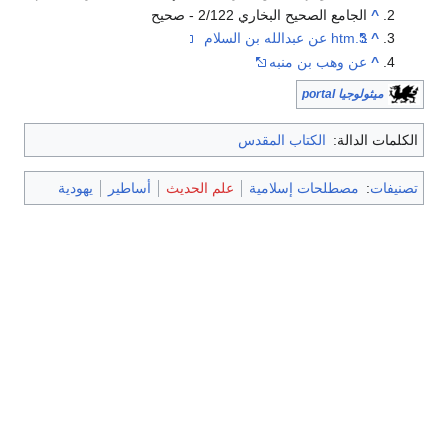
^
الجامع الصحيح البخاري 2/122 - صحيح
^
3.htm عن عبدالله بن السلام
^
عن وهب بن منبه
ميثولوجيا portal
الكلمات الدالة:
الكتاب المقدس
تصنيفات
:
مصطلحات إسلامية
علم الحديث
أساطير
يهودية