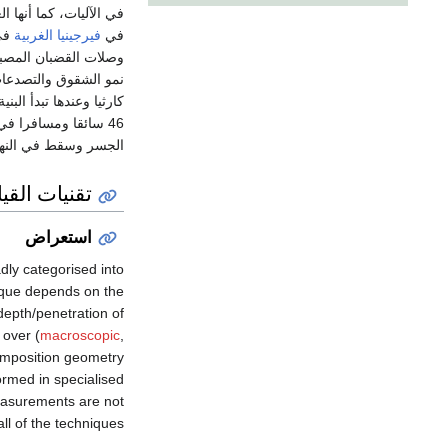
في الآليات، كما أنها 
في
فيرجينيا الغربية
في
وصلات القضبان المصبو
نمو الشقوق والتصدعات
كارثيا وعندها تبدأ البني
46 سائقا ومسافرا ف
الجسر وسقط في النهر
تقنيات الق
استعراض
ly categorised into
nique depends on the
depth/penetration of
 over (
macroscopic
,
composition geometry
ormed in specialised
measurements are not
all of the techniques.