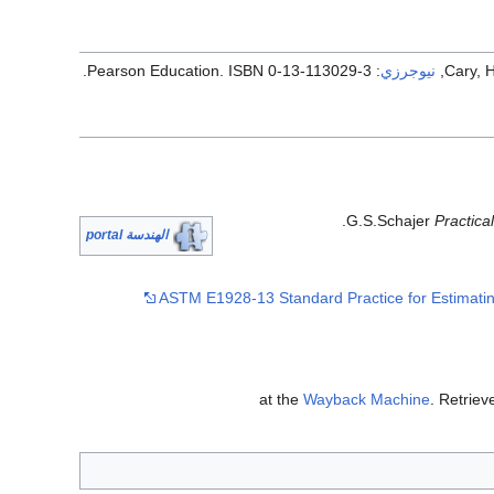
Cary, 
نيوجرزي
: Pearson Education. ISBN 0-13-113029-3.
.
G.S.Schajer
Practic
الهندسة portal
ASTM E1928-13 Standard Practice for Estimating
Wayback Machine
. Retrie