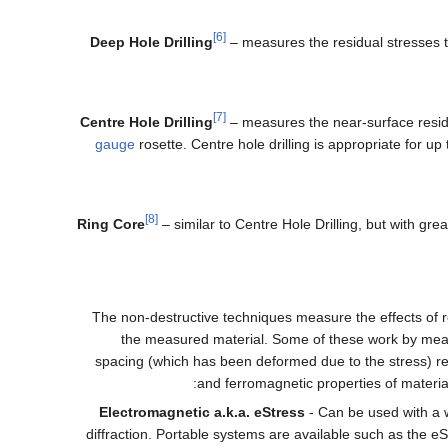
[6]
Deep Hole Drilling
– measures the residual stresses t
[7]
Centre Hole Drilling
– measures the near-surface residua
gauge
rosette. Centre hole drilling is appropriate for up 
[8]
Ring Core
– similar to Centre Hole Drilling, but with gre
The non-destructive techniques measure the effects of re
the measured material. Some of these work by mea
spacing (which has been deformed due to the stress) rel
and ferromagnetic properties of materia
Electromagnetic a.k.a. eStress
- Can be used with a w
diffraction. Portable systems are available such as the 