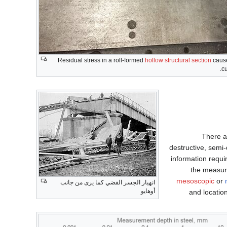
Residual stress in a roll-formed
hollow structural section
cause
cu
There a
destructive, semi
information requi
the measure
mesoscopic
or
انهيار الجسر الفضي كما يرى من جانب
أوهايو
and locatio