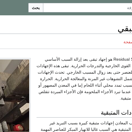
بحث
بقي
صفحة
Residual Stress هو إجهاد تبقى بعد إزالة السبب الأساسي
لقوى الخارجية والتدرجات الحرارية. تبقى هذه الإجهادات
عنصر حتى بعد زوال المسبب الخارجي. تحدث الإجهادات
شمل التشوهات غير المرنة والمعالجة الحرارية. الحرارة
بب تمدد محلي أثناء اللحام إما في المعدن المصهور أو
عندما تبرد الأجزاء الملحومة فإن الأجزاء المبردة تتقلص
متبقية.
ات المتبقية
المعادن إجهادات متبقية كبيرة بسبب التبريد غير
لمتبقية هي السبب غالبا للانهيار المبكر للعناصر المهمة