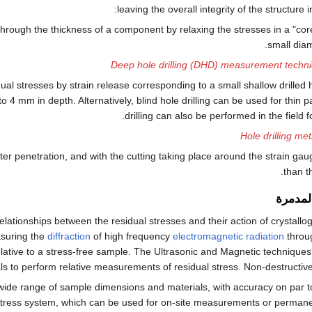
leaving the overall integrity of the structure 
hrough the thickness of a component by relaxing the stresses in a "cor
small diam
Deep hole drilling (DHD) measurement techn
l stresses by strain release corresponding to a small shallow drilled 
to 4 mm in depth. Alternatively, blind hole drilling can be used for thin p
drilling can also be performed in the field fo
Hole drilling me
ater penetration, and with the cutting taking place around the strain gau
than t
المدمرة
lationships between the residual stresses and their action of crystallog
suring the
diffraction
of high frequency
electromagnetic radiation
throu
ative to a stress-free sample. The Ultrasonic and Magnetic techniques 
ls to perform relative measurements of residual stress. Non-destructive
ide range of sample dimensions and materials, with accuracy on par to
eStress system, which can be used for on-site measurements or permanent