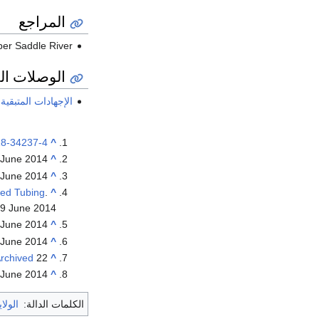
المراجع
er Saddle River,
الوصلات ال
الإجهادات المتبقية
18-34237-4
^
9 June 2014
^
9 June 2014
^
led Tubing
.
^
19 June 2014
9 June 2014
^
9 June 2014
^
^
22 فبراير 2018 at the
rchived
9 June 2014
^
الكلمات الدالة:
الولا