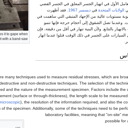
العامل الأول في انهيار الجسر المعلق في الجسر الفضي
الولايات المتحدة
في
ديسمبر
1967
. فقد أظهرت
بة مستويات عالية من الإجهاد المتبقي التي ساهمت في
. وعندما تصل الشقوق إلى أحجام حرجة فإنها تنمو
ة بالانهيار بالتتابع. ولأن البنية تنهار في أقل من دقيقة، فإن
s it to gape when
ي السيارات على الجسر في ذلك الوقت قتلوا عندما انهار
t with a band-saw.
.
ياس
re many techniques used to measure residual stresses, which are broad
-destructive and non-destructive techniques. The selection of the tech
red and the nature of the measurement specimen. Factors include the 
ment (surface or through-thickness), the length scale to be measured
microscopic
), the resolution of the information required, and also the 
n of the specimen. Additionally, some of the techniques need to be perf
laboratory facilities, meaning that "on-site" 
possible for 