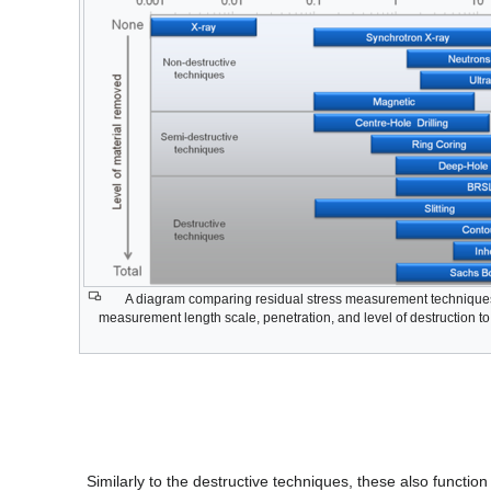
A diagram comparing residual stress measurement technique
measurement length scale, penetration, and level of destruction t
Similarly to the destructive techniques, these also functio