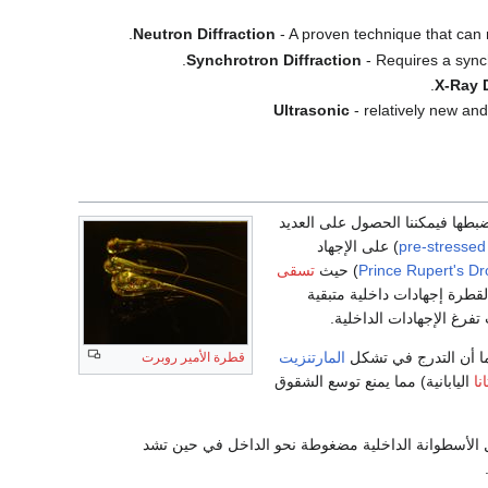
Neutron Diffraction
- A proven technique that can 
Synchrotron Diffraction
- Requires a synch
X-Ray D
Ultrasonic
- relatively new an
ضبطها فيمكننا الحصول على العديد
pre-stressed
) على الإجهاد
Prince Rupert's Dr
) حيث
تسقى
طرة إجهادات داخلية متبقية
فرغ الإجهادات الداخلية.
ما أن التدرج في تشكل
المارتنزيت
قطرة الأمير روبرت
نا
اليابانية) مما يمنع توسع الشقوق
 الأسطوانة الداخلية مضغوطة نحو الداخل في حين تشد