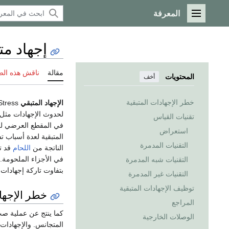
المعرفة
القائمة الرئيسية
إجهاد مت
مقالة
ناقش هذه ال
المحتويات
أخف
خطر الإجهادات المتبقية
الإجهاد المتبقي
لحدوث الإجهادات مثل ا
تقنيات القياس
في المقطع العرضي لل
استعراض
المتبقية لعدة أسباب ت
التقنيات المدمرة
الناتجة من
اللحام
قد تس
في الأجزاء الملحومة. 
التقنيات شبه المدمرة
بتفاوت تاركة إجهادات 
التقنيات غير المدمرة
توظيف الإجهادات المتبقية
خطر الإجهاد
المراجع
كما ينتج عن عملية صب 
الوصلات الخارجية
المتجانس. والإجهادات ا