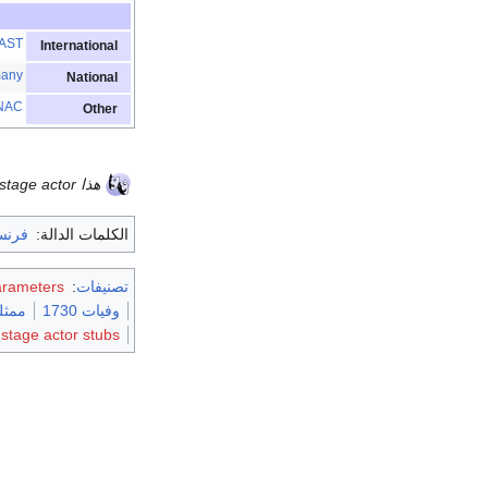
AST
International
any
National
NAC
Other
هذا article about a French stage actor هو
الكلمات الدالة:
فرنس
تصنيفات
:
arameters
وفيات 1730
ممثل
stage actor stubs