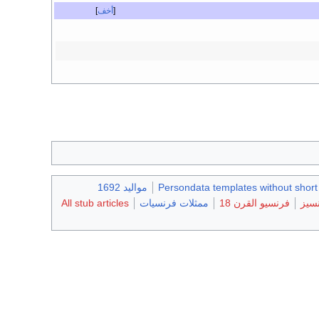
أخف
Persondata templates without short
مواليد 1692
سيز
فرنسيو القرن 18
ممثلات فرنسيات
All stub articles