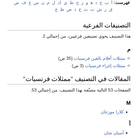
فهرست:
أ
ب
ج
د
ﻫ
و
ز
ح
ط
ي
ك
ل
م
ن
س
ع
ف
ص
ق
ر
ش
ت
ث
خ
ذ
ض
ظ
غ
التصنيفات الفرعية
هذا التصنيف يحوي تصنيفين فرعيين، من إجمالي 2.
م
ممثلات أفلام بالغين فرنسيات
‏
(35 ص)
ممثلات إغراء فرنسيات
‏
(3 ص)
المقالات في التصنيف "ممثلات فرنسيات"
الصفحات 53 التالية مصنّفة بهذا التصنيف، من إجمالي 53.
M
كلارا مورجان
آ
آسيان شان