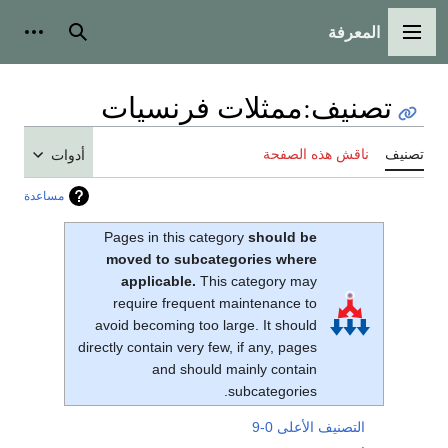
المعرفة
القائمة الرئيسية
بحث
أدوات
تصنيف
:
ممثلات فرنسيات
تصنيف
ناقش هذه الصفحة
أدوات
مساعدة
Pages in this category
should be
moved to subcategories where
applicable.
This category may
require frequent maintenance to
avoid becoming too large. It should
directly contain very few, if any, pages
and should mainly contain
subcategories.
التصنيف الأعلى
0-9