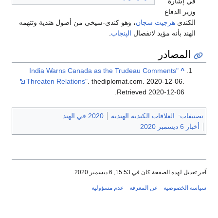
في إشارة
وزير الدفاع
الكندي
هرجيت سجان
، وهو كندي-سيخي من أصول هندية وتتهمه
الهند بأنه مؤيد لانفصال
الپنجاب
.
المصادر
"India Warns Canada as the Trudeau Comments
^
Threaten Relations"
. thediplomat.com. 2020-12-06
.
.
Retrieved
2020-12-06
تصنيفات
:
العلاقات الكندية الهندية
2020 في الهند
أخبار 6 ديسمبر 2020
آخر تعديل لهذه الصفحة كان في 15:53, 6 ديسمبر 2020.
سياسة الخصوصية
عن المعرفة
عدم مسؤولية