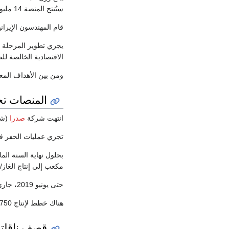
ستُنتج المنصة 14 مليون متر مكعب من الغاز الطبيعي يومياً من حقل جنوب فارس للغاز المشترك بين إيران وقطر.
قام المهندسون الإيرانيون المنصة بتصميم ال
الاقتصادية الخالصة ل
ومن بين الأهداف المعلنة للمرحلة 14 إنتاج 400 طن من الكبريت، 2.800 طن من الپ
المنصات تح
انتهت شركة
صدرا
(شركة إي
تجري عمليات الحفر في الآبار البحرية وست
مكعب إلى إنتاج الغاز/ي
حتى يونيو 2019، جاري إنشاء منصة تابعة من المرحلة 13 ومنصتين من المرحل 22-24 ، وتبلغ قدرة كل منها 14 مليون متر مكعب من الغاز الطبيعي يومياً.
هناك خطط لإنتاج 750 مليون متر مكعب من الغاز الطبيعي من حقل جنوب فارس بحلول عام 2022.
قصف ناقلتي