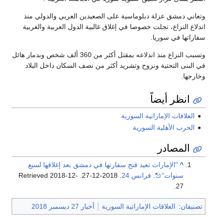
وتعاني دمشق عزلة دبلوماسية على الصعيدين العربي والدولي منذ
اندلاع النزاع، تجلت خصوصا في إغلاق غالبية الدول العربية والغربية
سفاراتها في سوريا.
وتسبب النزاع منذ اندلاعه بمقتل أكثر من 360 ألف شخص وبدمار هائل
في البنى التحتية ونزوح وتشريد أكثر من نصف السكان داخل البلاد
وخارجها.
انظر أيضاً
العلاقات الإماراتية السورية
الحرب الأهلية السورية
المصادر
^
"الإمارات تعيد فتح سفارتها في دمشق بعد إغلاقها لسبع
سنوات"
.
فرانس 24
. 2018-12-27
. Retrieved
2018-12-
.
27
تصنيفان
:
العلاقات الإماراتية السورية
أخبار 27 ديسمبر 2018