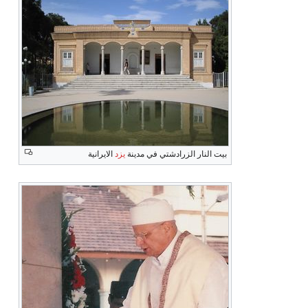
بيت النار الزرادشتي في مدينة
يزد
الايرانية