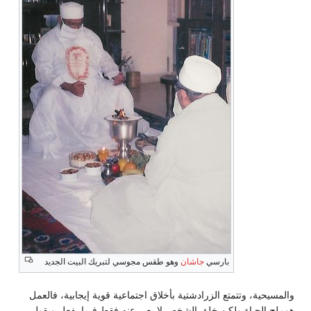
بارسي
جاشان
وهو طقس مجوسي لتبريك البيت الجديد
والمسيحية، وتتمتع الزرادشتية بأخلاق اجتماعية قوية إيجابية، فالعمل
هوملح الحياة ولكن خلق الشخص لا يعبر عنه فقط فيما يفعل ويقول،