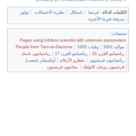
الكلمات الدالة:
فرنسا
باسكال
نظرية الاحتمالات
تولوز
مبرهنة فيرما الأخيرة
تصنيفات
:
Pages using infobox scientist with unknown parameters
مواليد 1601
وفيات 1665
People from Tarn-et-Garonne
رياضياتيو القرن 16
رياضياتيو القرن 17
رياضياتيون باسك
رياضياتيون فرنسيون
منظرو الأرقام
أوكسيتان (شعب)
فرنسيون رومان كاثوليك
محامون فرنسيون