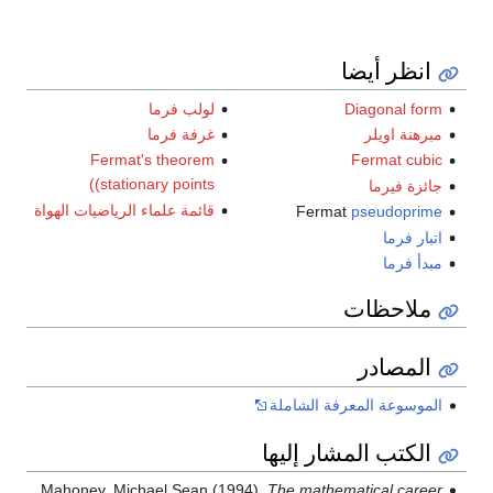
انظر أيضا
Diagonal form
لولب فرما
مبرهنة اويلر
غرفة فرما
Fermat's theorem
Fermat cubic
(stationary points)
جائزة فيرما
قائمة علماء الرياضيات الهواة
Fermat
pseudoprime
اتبار فرما
مبدأ فرما
ملاحظات
المصادر
الموسوعة المعرفة الشاملة
الكتب المشار إليها
Mahoney, Michael Sean (1994).
The mathematical career