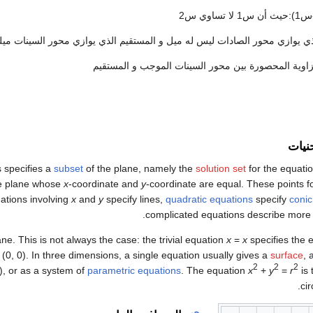
ذي يوازي محور الصادات ليس له ميل و المستقيم الذي يوازي محور السينات مي
اوية المحصورة بين محور السينات الموجب و المستقيم
نيات
s specifies a
subset
of the plane, namely the
solution set
for the equati
the plane whose
x
-coordinate and
y
-coordinate are equal. These points 
quations involving
x
and
y
specify lines,
quadratic equations
specify
conic
complicated equations describe more 
ne. This is not always the case: the trivial equation
x
=
x
specifies the e
t (0, 0). In three dimensions, a single equation usually gives a
surface
, 
2
2
2
), or as a system of
parametric equations
. The equation
x
+
y
=
r
is 
cir