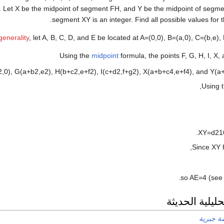
. Let
X
be the midpoint of segment
F
H
, and
Y
be the midpoint of segm
.
segment
X
Y
is an integer. Find all possible values for 
generality
, let
A
,
B
,
C
,
D
, and
E
be located at
A
=
(
0
,
0
)
,
B
=
(
a
,
0
)
,
C
=
(
b
,
e
)
,
Using the
midpoint
formula, the points
F
,
G
,
H
,
I
,
X
,
2
,
0
)
,
G
(
a
+
b
2
,
e
2
)
,
H
(
b
+
c
2
,
e
+
f
2
)
,
I
(
c
+
d
2
,
f
+
g
2
)
,
X
(
a
+
b
+
c
4
,
e
+
f
4
)
, and
Y
(
a
Using 
.
X
Y
=
d
2
1
,
Since
X
Y
.
A
E
=
4
) so
ليلية الحديثة
ة جبرية