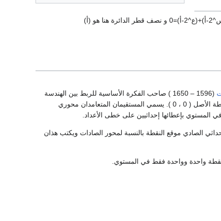
ت
(1596 – 1650 ) صاحب الفكرة الأساسية للربط بين الهندسة
والجبر وهي تمثيل كل نقطة في المستوي ببعديها عن مستقيمين متعامدين يلتقيان في نقطة تسمى نقطة الأصل ( 0 ، 0 ). يسمي المستقيمان المتعامدان محوري
داثي الصادي موقع النقطة بالنسبة لمحور الصادات ويكتب هذان
نقطة واحدة وواحدة فقط في المستوي.