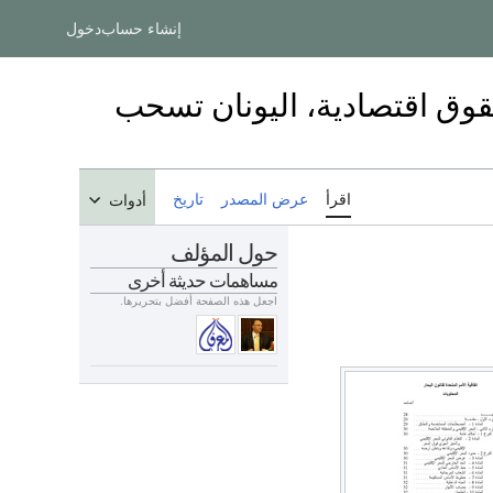
إنشاء حساب
دخول
قوق اقتصادية، اليونان تسحب
اقرأ
عرض المصدر
تاريخ
أدوات
حول المؤلف
مساهمات حديثة أخرى
اجعل هذه الصفحة أفضل بتحريرها.