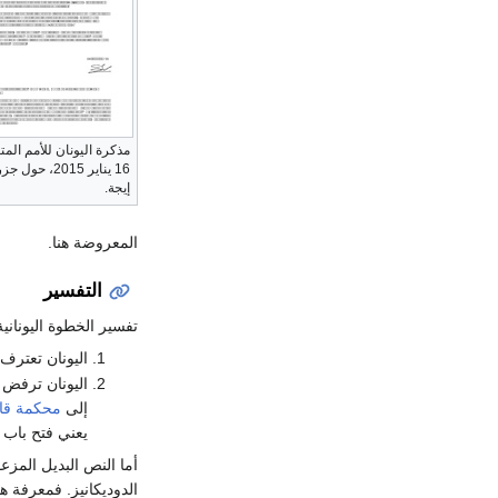
مذكرة اليونان للأمم الم
16 يناير 2015، 
إيجة.
المعروضة هنا.
التفسير
تفسير الخطوة اليونانية
اليونان تعترف
اليونان ترفض 
إلى
محكمة قان
يعني فتح باب 
أما النص البديل المز
الدوديكانيز. فمعرفة ه