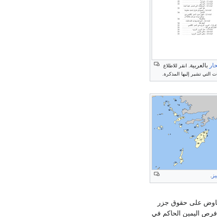
حار
بالعربية.
انقر للاطلاع
 التي تشير إليها المذكرة.
يز
.
لتفاوض على حقوق جزر
ض فرص اليمين الحاكم في