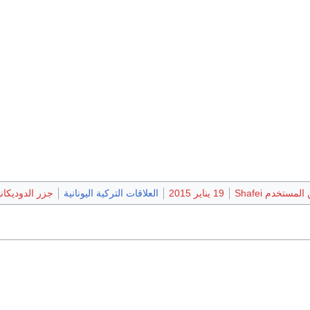
مستخدم Shafei
19 يناير 2015
العلاقات التركية اليونانية
جزر الدوديكاني