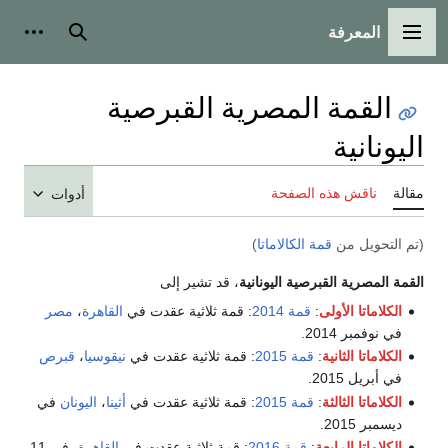
المعرفة
القائمة الرئيسية
بحث
أدوات
القمة المصرية القبرصية
اليونانية
مقالة
ناقش هذه الصفحة
أدوات
(تم التحويل من
قمة الكالاماتا
)
القمة المصرية القبرصية اليونانية
، قد تشير إلى
الكلاماتا الأولى
:
قمة 2014
: قمة ثلاثية عقدت في
القاهرة
،
مصر
في نوفمبر 2014.
الكلاماتا الثانية
:
قمة 2015
: قمة ثلاثية عقدت في
نيقوسيا
،
قبرص
في أبريل 2015.
الكلاماتا الثالثة
:
قمة 2015
: قمة ثلاثية عقدت في
أثينا
،
اليونان
في
ديسمبر 2015.
الكلاماتا الرابعة
:
قمة 2016
: قمة ثلاثية عقدت في
القاهرة
، في 11