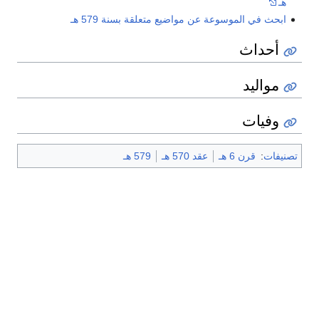
هـ
ابحث في الموسوعة عن مواضيع متعلقة بسنة 579 هـ
أحداث
مواليد
وفيات
تصنيفات
:
قرن 6 هـ
عقد 570 هـ
579 هـ