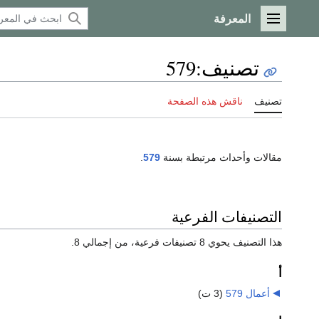
المعرفة
القائمة الرئيسية
تصنيف
:
579
تصنيف
ناقش هذه الصفحة
مقالات وأحداث مرتبطة بسنة
579
.
التصنيفات الفرعية
هذا التصنيف يحوي 8 تصنيفات فرعية، من إجمالي 8.
أ
أعمال 579
‏
(3 ت)