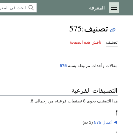
المعرفة
القائمة الرئيسية
تصنيف
:
575
تصنيف
ناقش هذه الصفحة
مقالات وأحداث مرتبطة بسنة
575
.
التصنيفات الفرعية
هذا التصنيف يحوي 8 تصنيفات فرعية، من إجمالي 8.
أ
أعمال 575
‏
(3 ت)