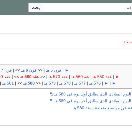
بحث
صفحة
►
|
قرن 5 هـ
| <<
قرن 6 هـ
>> |
قرن 7 هـ
►
|
عقد 550 هـ
|
عقد560 هـ
|
عقد 570 هـ
| <<
عقد 580 هـ
>> |
عقد 590 هـ
►
|
►
|
576 هـ
|
577 هـ
|
578 هـ
|
579 هـ
| <<
580 هـ
>> |
581 هـ
|
وم الميلادي الذي يطابق أول يوم في 580 هـ
وم الميلادي الذي يطابق أخر يوم في 580 هـ
ن مواضيع متعلقة بسنة 580 هـ