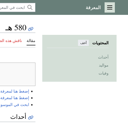
المعرفة
القائمة الرئيسية
580 هـ
مقالة
ناقش هذه ال
المحتويات
أخف
أحداث
مواليد
وفيات
إضغط هنا لمعرفة الي
إضغط هنا لمعرفة الي
ابحث في الموسوعة ع
أحداث