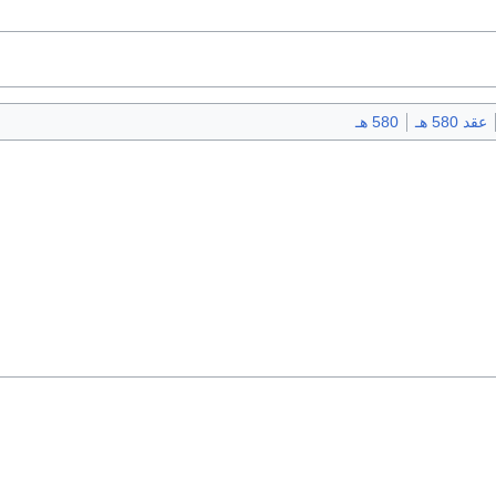
عقد 580 هـ
580 هـ