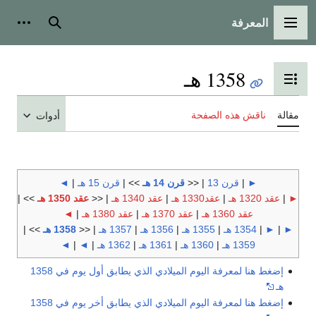
المعرفة
القائمة الرئيسية
بحث
أدوات
1358 هـ
تبديل عرض جدول المحتويات
مقالة
ناقش هذه الصفحة
أدوات
►
|
قرن 13
| <<
قرن 14 هـ
>> |
قرن 15 هـ
|
◄
►
|
عقد 1320 هـ
|
عقد1330 هـ
|
عقد 1340 هـ
| <<
عقد 1350 هـ
>> |
عقد 1360 هـ
|
عقد 1370 هـ
|
عقد 1380 هـ
|
◄
►
|
►
|
1354 هـ
|
1355 هـ
|
1356 هـ
|
1357 هـ
| <<
1358 هـ
>> |
1359 هـ
|
1360 هـ
|
1361 هـ
|
1362 هـ
|
◄
|
◄
إضغط هنا لمعرفة اليوم الميلادي الذي يطابق أول يوم في 1358
هـ
إضغط هنا لمعرفة اليوم الميلادي الذي يطابق أخر يوم في 1358