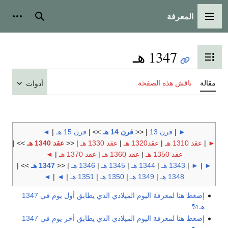
المعرفة
القائمة الرئيسية
بحث
أدوات
1347 هـ
تبديل عرض جدول المحتويات
مقالة
ناقش هذه الصفحة
أدوات
►
|
قرن 13
| <<
قرن 14 هـ
>> |
قرن 15 هـ
|
◄
►
|
عقد 1310 هـ
|
عقد1320 هـ
|
عقد 1330 هـ
| <<
عقد 1340 هـ
>> |
عقد 1350 هـ
|
عقد 1360 هـ
|
عقد 1370 هـ
|
◄
►
|
►
|
1343 هـ
|
1344 هـ
|
1345 هـ
|
1346 هـ
| <<
1347 هـ
>> |
1348 هـ
|
1349 هـ
|
1350 هـ
|
1351 هـ
|
◄
|
◄
إضغط هنا لمعرفة اليوم الميلادي الذي يطابق أول يوم في 1347
هـ
إضغط هنا لمعرفة اليوم الميلادي الذي يطابق أخر يوم في 1347