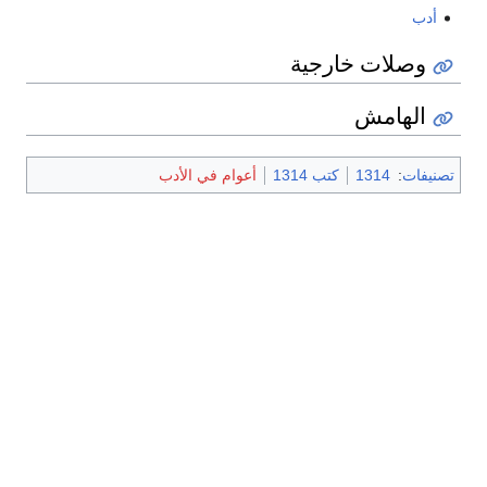
أدب
وصلات خارجية
الهامش
تصنيفات
:
1314
كتب 1314
أعوام في الأدب