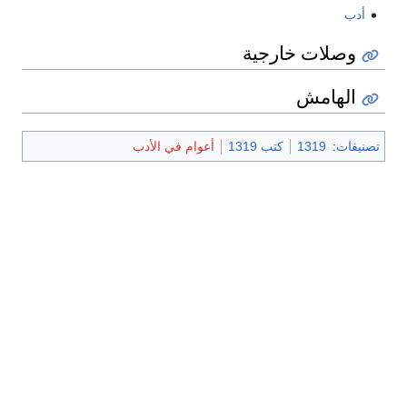
أدب
وصلات خارجية
الهامش
تصنيفات
:
1319
كتب 1319
أعوام في الأدب