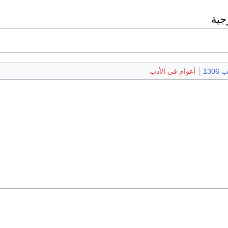
جية
1306
أعوام في الأدب