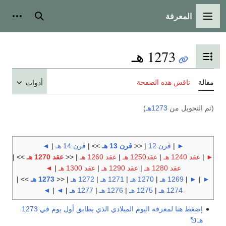
المعرفة
القائمة الرئيسية
بحث
أدوات
1273 هـ
تبديل عرض جدول المحتويات
مقالة
ناقش هذه الصفحة
أدوات
(تم التحويل من
1273هـ
)
►
|
قرن 12
| <<
قرن 13 هـ
>> |
قرن 14 هـ
|
◄
►
|
عقد 1240 هـ
|
عقد1250 هـ
|
عقد 1260 هـ
| <<
عقد 1270 هـ
>> |
عقد 1280 هـ
|
عقد 1290 هـ
|
عقد 1300 هـ
|
◄
►
|
►
|
1269 هـ
|
1270 هـ
|
1271 هـ
|
1272 هـ
| <<
1273 هـ
>> |
1274 هـ
|
1275 هـ
|
1276 هـ
|
1277 هـ
|
◄
|
◄
إضغط هنا لمعرفة اليوم الميلادي الذي يطابق أول يوم في 1273
هـ