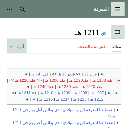
المعرفة
القائمة الرئيسية
بحث
أدوات
1211 هـ
تبديل عرض جدول المحتويات
مقالة
ناقش هذه الصفحة
أدوات
►
|
قرن 12
| <<
قرن 13 هـ
>> |
قرن 14 هـ
|
◄
►
|
عقد 1180 هـ
|
عقد1190 هـ
|
عقد 1200 هـ
| <<
عقد 1210 هـ
>> |
عقد 1220 هـ
|
عقد 1230 هـ
|
عقد 1240 هـ
|
◄
►
|
►
|
1207 هـ
|
1208 هـ
|
1209 هـ
|
1210 هـ
| <<
1211 هـ
>> |
1212 هـ
|
1213 هـ
|
1214 هـ
|
1215 هـ
|
◄
|
◄
إضغط هنا لمعرفة اليوم الميلادي الذي يطابق أول يوم في 1211
هـ
إضغط هنا لمعرفة اليوم الميلادي الذي يطابق أخر يوم في 1211