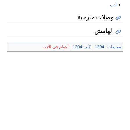
أدب
وصلات خارجية
الهامش
تصنيفات
:
1204
كتب 1204
أعوام في الأدب