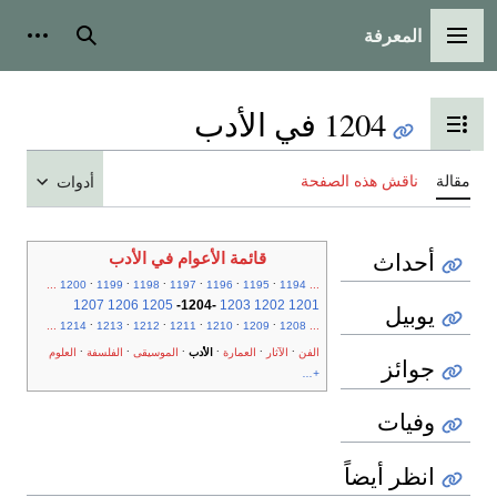
المعرفة
القائمة الرئيسية
بحث
أدوات
1204 في الأدب
تبديل عرض جدول المحتويات
مقالة
ناقش هذه الصفحة
أدوات
أحداث
قائمة الأعوام في الأدب
.
.
.
.
.
.
...
1200
1199
1198
1197
1196
1195
1194
...
1207
1206
1205
-
1204
-
1203
1202
1201
يوبيل
.
.
.
.
.
.
...
1214
1213
1212
1211
1210
1209
1208
...
.
.
.
.
.
.
الفن
الآثار
العمارة
الأدب
الموسيقى
الفلسفة
العلوم
جوائز
+...
وفيات
انظر أيضاً