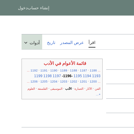
إنشاء حساب
دخول
اقرأ
عرض المصدر
تاريخ
أدوات
قائمة الأعوام في الأدب
.
.
.
.
.
.
...
1192
1191
1190
1189
1188
1187
1186
...
1199
1198
1197
-
1196
-
1195
1194
1193
.
.
.
.
.
.
...
1206
1205
1204
1203
1202
1201
1200
...
.
.
.
.
.
.
الفن
الآثار
العمارة
الأدب
الموسيقى
الفلسفة
العلوم
+...