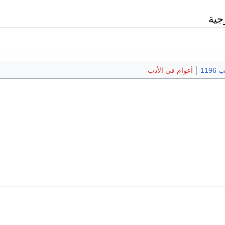
جية
1196
أعوام في الأدب