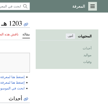
المعرفة
القائمة الرئيسية
1203 هـ
مقالة
ناقش هذه ال
المحتويات
أخف
أحداث
مواليد
وفيات
إضغط هنا لمعرفة الي
إضغط هنا لمعرفة الي
ابحث في الموسوعة ع
أحداث