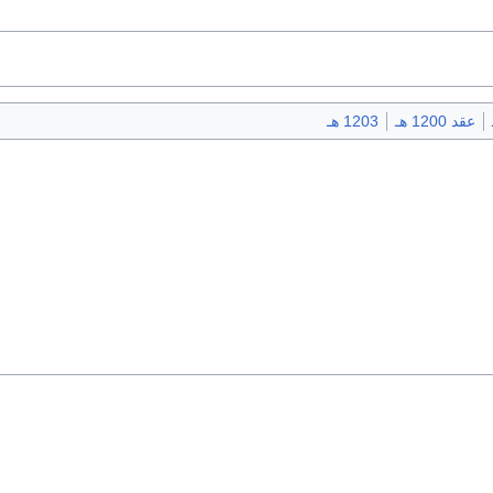
عقد 1200 هـ
1203 هـ