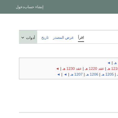
إنشاء حساب
دخول
اقرأ
عرض المصدر
تاريخ
أدوات
◄
|
|
عقد 1220 هـ
|
عقد 1230 هـ
|
◄
|
1205 هـ
|
1206 هـ
|
1207 هـ
|
◄
|
◄