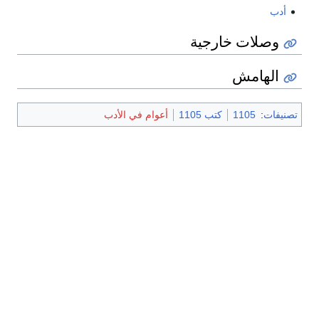
أدب
وصلات خارجية
الهامش
تصنيفات
:
1105
كتب 1105
أعوام في الأدب