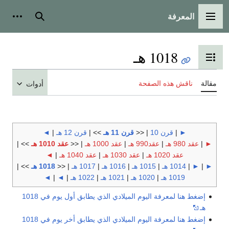
المعرفة
القائمة الرئيسية
بحث
أدوات
1018 هـ
تبديل عرض جدول المحتويات
مقالة
ناقش هذه الصفحة
أدوات
►
|
قرن 10
| <<
قرن 11 هـ
>> |
قرن 12 هـ
|
◄
►
|
عقد 980 هـ
|
عقد990 هـ
|
عقد 1000 هـ
| <<
عقد 1010 هـ
>> |
عقد 1020 هـ
|
عقد 1030 هـ
|
عقد 1040 هـ
|
◄
►
|
►
|
1014 هـ
|
1015 هـ
|
1016 هـ
|
1017 هـ
| <<
1018 هـ
>> |
1019 هـ
|
1020 هـ
|
1021 هـ
|
1022 هـ
|
◄
|
◄
إضغط هنا لمعرفة اليوم الميلادي الذي يطابق أول يوم في 1018
هـ
إضغط هنا لمعرفة اليوم الميلادي الذي يطابق أخر يوم في 1018