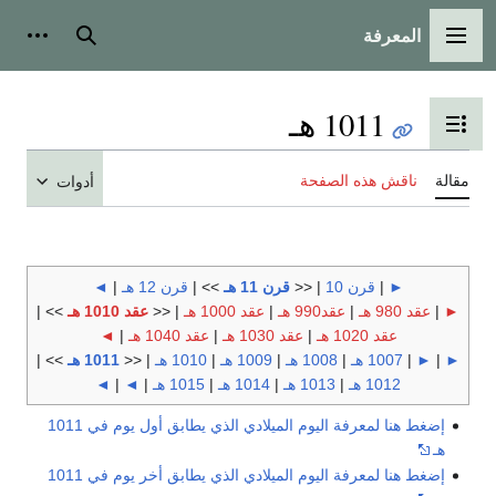
المعرفة
القائمة الرئيسية
بحث
أدوات
1011 هـ
تبديل عرض جدول المحتويات
مقالة
ناقش هذه الصفحة
أدوات
►
|
قرن 10
| <<
قرن 11 هـ
>> |
قرن 12 هـ
|
◄
►
|
عقد 980 هـ
|
عقد990 هـ
|
عقد 1000 هـ
| <<
عقد 1010 هـ
>> |
عقد 1020 هـ
|
عقد 1030 هـ
|
عقد 1040 هـ
|
◄
►
|
►
|
1007 هـ
|
1008 هـ
|
1009 هـ
|
1010 هـ
| <<
1011 هـ
>> |
1012 هـ
|
1013 هـ
|
1014 هـ
|
1015 هـ
|
◄
|
◄
إضغط هنا لمعرفة اليوم الميلادي الذي يطابق أول يوم في 1011
هـ
إضغط هنا لمعرفة اليوم الميلادي الذي يطابق أخر يوم في 1011