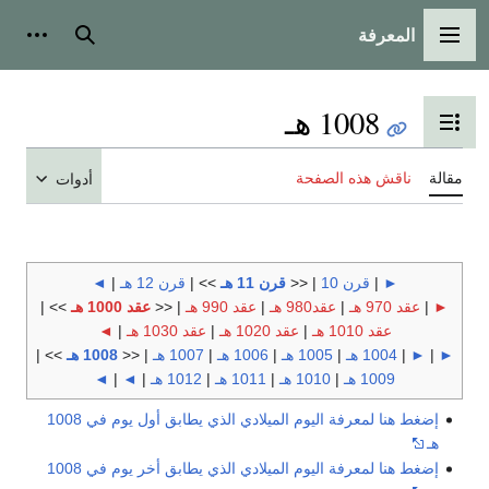
المعرفة
القائمة الرئيسية
بحث
أدوات
1008 هـ
تبديل عرض جدول المحتويات
مقالة
ناقش هذه الصفحة
أدوات
►
|
قرن 10
| <<
قرن 11 هـ
>> |
قرن 12 هـ
|
◄
►
|
عقد 970 هـ
|
عقد980 هـ
|
عقد 990 هـ
| <<
عقد 1000 هـ
>> |
عقد 1010 هـ
|
عقد 1020 هـ
|
عقد 1030 هـ
|
◄
►
|
►
|
1004 هـ
|
1005 هـ
|
1006 هـ
|
1007 هـ
| <<
1008 هـ
>> |
1009 هـ
|
1010 هـ
|
1011 هـ
|
1012 هـ
|
◄
|
◄
إضغط هنا لمعرفة اليوم الميلادي الذي يطابق أول يوم في 1008
هـ
إضغط هنا لمعرفة اليوم الميلادي الذي يطابق أخر يوم في 1008