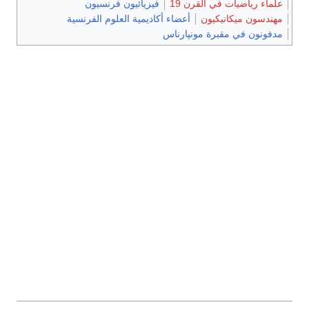
علماء رياضيات في القرن 19
فيزيائيون فرنسيون
مهندسون ميكانيكيون
أعضاء أكاديمية العلوم الفرنسية
مدفونون في مقبرة مونپارناس