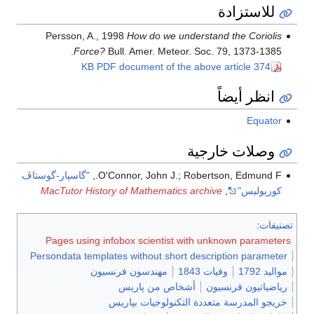
للاستزادة
Persson, A., 1998
How do we understand the Coriolis
Force?
Bull. Amer. Meteor. Soc. 79, 1373-1385.
374 KB PDF document of the above article
انظر أيضاً
Equator
وصلات خارجية
O'Connor, John J.; Robertson, Edmund F.,
"گاسپار-گوستاڤ
كوريوليس"
,
MacTutor History of Mathematics archive
تصنيفات
:
Pages using infobox scientist with unknown parameters
Persondata templates without short description parameter
مواليد 1792
وفيات 1843
مهندسون فرنسيون
رياضياتيون فرنسيون
أشخاص من پاريس
خريجو المدرسة متعددة التكنولوجيات بپاريس