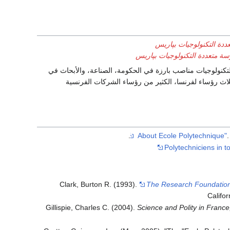
ددة التكنولوجيات بپاريس
ة متعددة التكنولوجيات بپاريس
كنولوجيات مناصب بارزة في الحكومة، الصناعة، والأبحاث في
ثلاث رؤساء لفرنسا، الكثير من رؤساء الشركات الفرنسية
.
Polytechniciens in t
Clark, Burton R. (1993).
The Research Foundations
Califor
Gillispie, Charles C. (2004).
Science and Polity in Franc