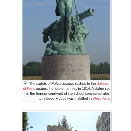
The cadets of
Polytechnique
rushed to the
defence
of Paris
against the foreign armies in 1814. A statue set
in the honour courtyard of the school commemorates
.
this deed. A copy was installed in
West Point