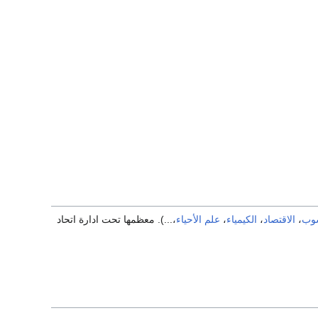
سوب
،
الاقتصاد
،
الكيمياء
،
علم الأحياء
،...). معظمها تحت ادارة اتحاد