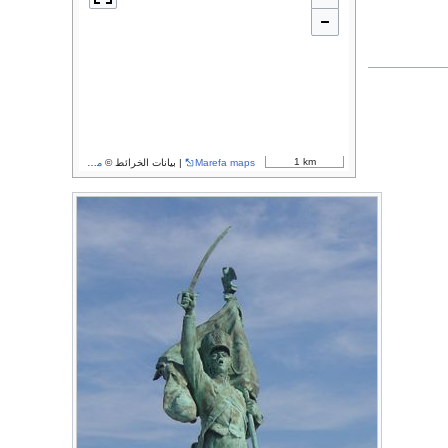
1 km
Marefa maps
| بيانات الخرائط ©
مساهمو OpenStreetMap