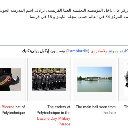
كز عال داخل المؤسسة التعليمية العليا الفرنسية، يرادف اسم المدرسة الجودة 
لة التايمز و 15 في فرنسا.
كارنو
ومونج
ولامبلاردي
(
Lamblardie
) يؤسسون
إيكول پولي‌تكنيك
.
e
Bicorne
hat of
The cadets of
The main hall seen from
Th
Polytechnique
Polytechnique in the
the lake
Bastille Day Military
Parade