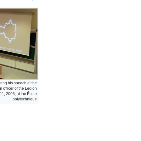
ring his speech at the
officer of the Legion
1, 2006, at the École
polytechnique