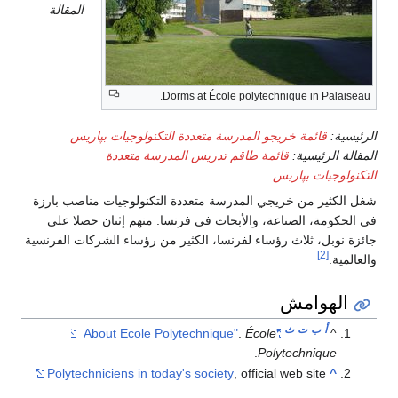
المقالة
Dorms at École polytechnique in Palaiseau.
الرئيسية:
قائمة خريجو المدرسة متعددة التكنولوجيات بپاريس
المقالة الرئيسية:
قائمة طاقم تدريس المدرسة متعددة
التكنولوجيات بپاريس
شغل الكثير من خريجي المدرسة متعددة التكنولوجيات مناصب بارزة
في الحكومة، الصناعة، والأبحاث في فرنسا. منهم إثنان حصلا على
جائزة نوبل، ثلاث رؤساء لفرنسا، الكثير من رؤساء الشركات الفرنسية
[2]
والعالمية.
الهوامش
أ
ب
ت
ث
.
École
"About Ecole Polytechnique"
^
.
Polytechnique
Polytechniciens in today's society
, official web site
^