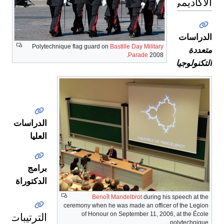
الأكاديمي
الدراسات
Polytechnique flag guard on
Bastille Day Military
متعددة
Parade
2008.
التكنولوجيات
القبول
الدراسات
العليا
برامج
الدكتوراة
Benoît Mandelbrot
during his speech at the
ceremony when he was made an officer of the Legion
الترتيبات
of Honour on September 11, 2006, at the École
polytechnique