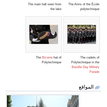
The main hall seen from
The Arms of the École
the lake
polytechnique
The
Bicorne
hat of
The cadets of
Polytechnique
Polytechnique in the
Bastille Day Military
Parade
المواقع